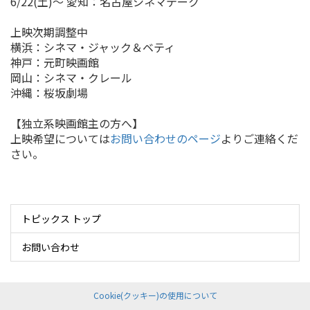
6/22(土)～ 愛知：名古屋シネマテーク
上映次期調整中
横浜：シネマ・ジャック＆ベティ
神戸：元町映画館
岡山：シネマ・クレール
沖縄：桜坂劇場
【独立系映画館主の方へ】
上映希望については
お問い合わせのページ
よりご連絡くだ
さい。
トピックス トップ
お問い合わせ
Cookie(クッキー)の使用について