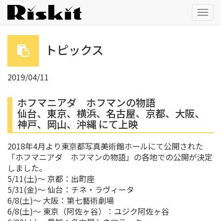
Togg
navig
トピックス
2019/04/11
ホフマニアダ ホフマンの物語
仙台、東京、横浜、名古屋、京都、大阪、
神戸、岡山、沖縄 にて上映
2018年4月より東京都写真美術館ホールにて公開された
「ホフマニアダ ホフマンの物語」の各地での公開が決定
しました。
5/11(土)～ 京都：出町座
5/31(金)～ 仙台：チネ・ラヴィータ
6/8(土)～ 大阪：第七藝術劇場
6/8(土)～ 東京（阿佐ヶ谷）：ユジク阿佐ヶ谷