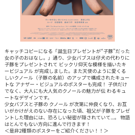
キャッチコピーになる「誕生日プレゼントが“子豚”だった
女の子のおはなし。」通り、少女バブスは仔犬の代わりに
子豚をプレゼントされて ビックリ仰天な模様を描いたキ
ービジュアル が完成しました。また天使のように愛くる
しいクノール（子豚の名前）のアップで構成されたキュー
トな アナザー・ビジュアルのポスターも完成！ 子供だけ
でなく、大人にも大人気のクノールの魅力が伝 わるキュ
ートなデザインです。
少女バブスと子豚の クノール が次第に仲良くなり、お互
いがかけがえのない存在になった頃、祖父が子豚をプレゼ
ントした理由には、恐ろしい秘密が隠されていて...。 物語
はとんでもない方向に進んで行きます！
＜是非2種類のポスターをご紹介ください！！＞