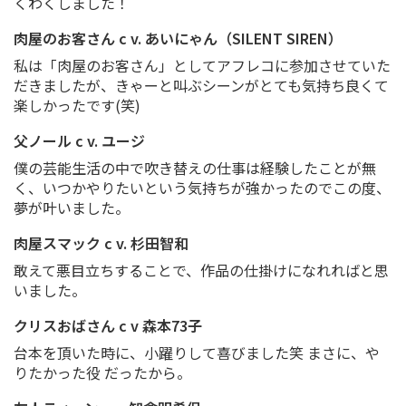
くわくしました！
肉屋のお客さん c v. あいにゃん（SILENT SIREN）
私は「肉屋のお客さん」としてアフレコに参加させていた
だきましたが、きゃーと叫ぶシーンがとても気持ち良くて
楽しかったです(笑)
父ノール c v. ユージ
僕の芸能生活の中で吹き替えの仕事は経験したことが無
く、いつかやりたいという気持ちが強かったのでこの度、
夢が叶いました。
肉屋スマック c v. 杉田智和
敢えて悪目立ちすることで、作品の仕掛けになれればと思
いました。
クリスおばさん c v 森本73子
台本を頂いた時に、小躍りして喜びました笑 まさに、や
りたかった役 だったから。