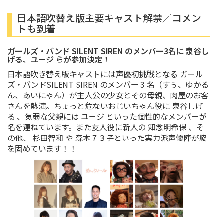
日本語吹替え版主要キャスト解禁／コメン
トも到着
ガールズ・バンド SILENT SIREN のメンバー3名に 泉谷し
げる、ユージ らが参加決定！
日本語吹き替え版キャストには声優初挑戦となる ガール
ズ・バンドSILENT SIREN のメンバー 3 名（すぅ、ゆかる
ん、あいにゃん）が主人公の少女とその母親、肉屋のお客
さんを熱演。ちょっと危ないおじいちゃん役に 泉谷しげ
る 、気弱な父親には ユージ といった個性的なメンバーが
名を連ねています。また友人役に新人の 知念明希保 、そ
の他、 杉田智和 や 森本７３子といった実力派声優陣が脇
を固めています！！